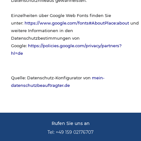
Datenschutzniveaus gewährleisten.
Einzelheiten über Google Web Fonts finden Sie
unter:
https://www.google.com/fonts#AboutPlace:about
und
weitere Informationen in den
Datenschutzbestimmungen von
Google:
https://policies.google.com/privacy/partners?
hl=de
Quelle: Datenschutz-Konfigurator von
mein-
datenschutzbeauftragter.de
Rufen Sie uns an
Tel: +49 159 02176707