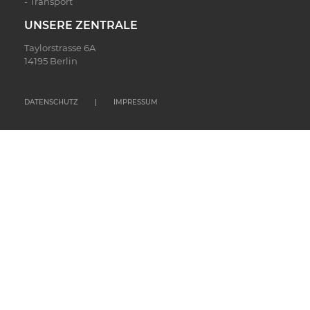
- Transport
UNSERE ZENTRALE
Taylorstrasse 6A
14195 Berlin
DATENSCHUTZ
IMPRESSUM